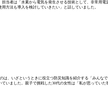
。担当者は「水素から電気を発生させる技術として、非常用電
使用方法も導入を検討していきたい」と話していました。
ていたのは、いざというときに役立つ防災知識を紹介する「みん
いていました。親子で挑戦した30代の女性は「私が思っていた
。