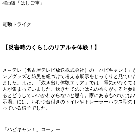
40m級「はしご車」
電動トライク
【災害時のくらしのリアルを体験！】
メ～テレ（名古屋テレビ放送株式会社）の「ハピキャン！」
ンプグッズと防災を紐づけて考える展示をじっくりと見てい
ました。また、「炊き出し体験エリア」では、電気がなくて
人が集まっていました。炊きたてのごはんの香りがすると参
るとどうしていいかわからないと思う。家にあるものでごは
示場」には、おむつ台付きのトイレやトレーラーハウス型の
っている様子でした。
「ハピキャン！」コーナー