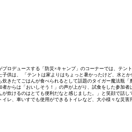
がプロデュースする「防災×キャンプ」のコーナーでは、テン
た子供は、 「テントは家よりはちょっと暑かったけど、水とか
も炊きたてごはんが食べられるとして話題のタイガー魔法瓶「
加者からは「おいしそう！」の声が上がり、試食をした参加者
んが炊けるのはとても便利だなと感じました。」と笑顔で話し
トイレ、車いすでも使用ができるトイレなど、大小様々な災害