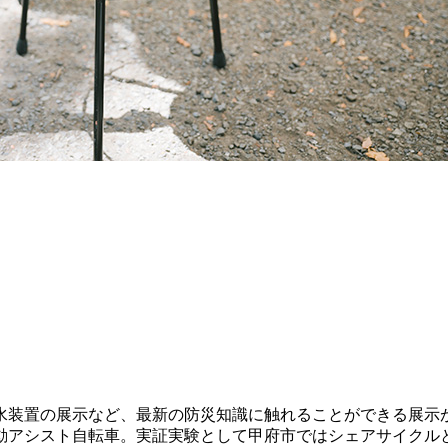
】
水装置の展示など、最新の防災知識に触れることができる展示
アシスト自転車。実証実験として甲府市ではシェアサイクルと