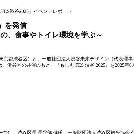
方」を発信
めの、食事やトイレ環境を学ぶ～
東京都渋谷区）と、一般社団法人渋谷未来デザイン（代表理事：小
谷区の共催のもと、『もしも FES 渋谷 2025』を2025年8
モニーでは、渋谷区長 長谷部 健氏、一般財団法人渋谷区観光協会 代