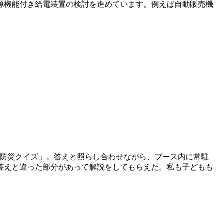
源機能付き給電装置の検討を進めています。例えば自動販売機
なで防災クイズ」。答えと照らし合わせながら、ブース内に常駐
答えと違った部分があって解説をしてもらえた。私も子どもも