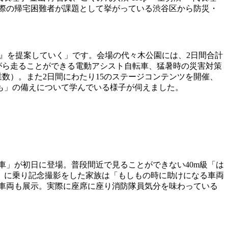
の際の帰宅困難者が課題として挙がっている渋谷区から防災・
方』を提案していく」です。会場の代々木公園には、2日間合計
ながら走ることができる電動アシスト自転車、猛暑時の災害対策
数）。また2日間にわたり15のステージコンテンツを開催、
も」の備えについて学んでいる様子が伺えました。
ご車」が初日に登場。普段間近で見ることができない40m級「は
」に乗り記念撮影をした家族は「もしもの時に助けになる車両
車両も展示。実際に座席に座り消防隊員気分を味わっている