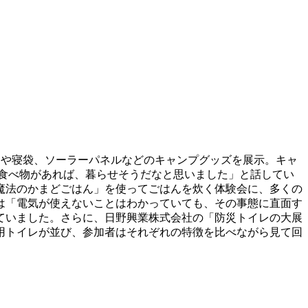
トや寝袋、ソーラーパネルなどのキャンプグッズを展示。キャ
食べ物があれば、暮らせそうだなと思いました」と話してい
魔法のかまどごはん」を使ってごはんを炊く体験会に、多くの
は「電気が使えないことはわかっていても、その事態に直面す
ていました。さらに、日野興業株式会社の「防災トイレの大展
用トイレが並び、参加者はそれぞれの特徴を比べながら見て回