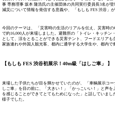
事 専務理事 坂本 隆浩氏の主催団体の共同実行委員長3名
減災について情報を発信する意義や、 「もしも FES 渋谷
今回のテーマは、 「災害時の生活のリアルを伝え、災害時の
で約16,000人が来場しました。避難所の「トイレ・キッ
として、涼をとることができる災害テント、フードエリアも含
家族連れや外国人観光客、都内に通学する大学生や、都内で
【もしも FES 渋谷初展示！40m級「はしご車」 】
来場した子供たちが目を輝かせていたのが、 「車輌展示コーナ
しご車」を目の前に、「大きい！」「かっこいい！」と声を
を感じることができてとてもためになった」と話していまし
様子でした。