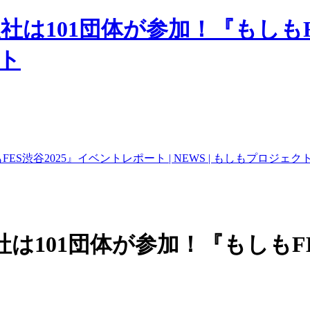
展社は101団体が参加！『もしもF