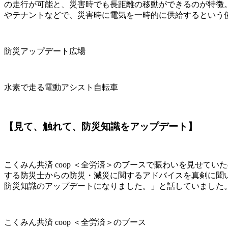
の走行が可能と、災害時でも長距離の移動ができるのが特徴
やテナントなどで、災害時に電気を一時的に供給するという
防災アップデート広場
水素で走る電動アシスト自転車
【見て、触れて、防災知識をアップデート】
こくみん共済 coop ＜全労済＞のブースで賑わいを見せ
する防災士からの防災・減災に関するアドバイスを真剣に聞
防災知識のアップデートになりました。」と話していました
こくみん共済 coop ＜全労済＞のブース