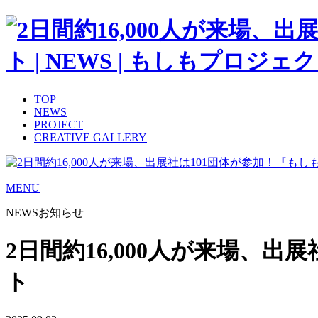
TOP
NEWS
PROJECT
CREATIVE GALLERY
MENU
NEWS
お知らせ
2日間約16,000人が来場、出
ト